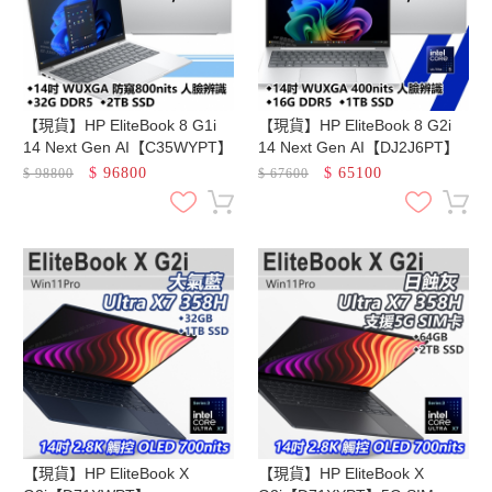
【現貨】HP EliteBook 8 G1i
【現貨】HP EliteBook 8 G2i
14 Next Gen AI【C35WYPT】
14 Next Gen AI【DJ2J6PT】
$
96800
$
65100
$
98800
$
67600
【現貨】HP EliteBook X
【現貨】HP EliteBook X