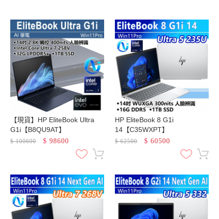
【現貨】HP EliteBook Ultra
HP EliteBook 8 G1i
G1i【B8QU9AT】
14【C35WXPT】
$
98600
$
60500
$
100600
$
62500