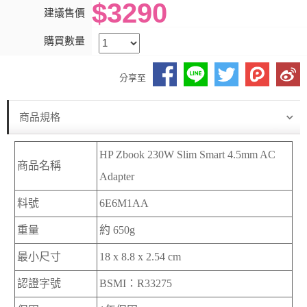
$3290
建議售價
購買數量
分享至
商品規格
HP Zbook 230W Slim Smart 4.5mm AC
商品名稱
Adapter
料號
6E6M1AA
重量
約 650g
最小尺寸
18 x 8.8 x 2.54 cm
認證字號
BSMI：R33275