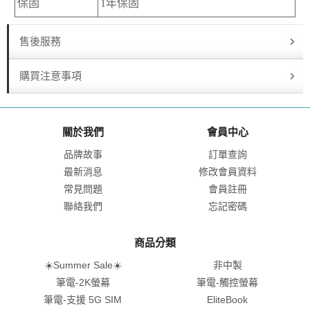
保固
1年保固
售後服務
購買注意事項
關於我們
會員中心
品牌故事
訂單查詢
最新消息
修改會員資料
常見問題
會員註冊
聯絡我們
忘記密碼
商品分類
☀️Summer Sale☀️
非中製
筆電-2K螢幕
筆電-觸控螢幕
筆電-支援 5G SIM
EliteBook