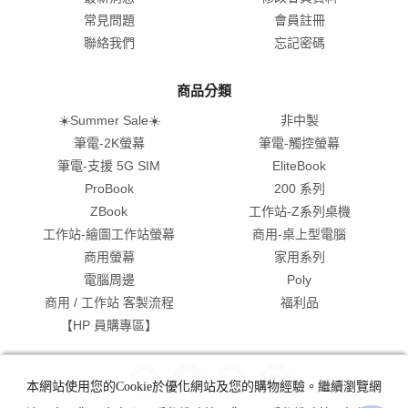
常見問題
會員註冊
聯絡我們
忘記密碼
商品分類
☀️Summer Sale☀️
非中製
筆電-2K螢幕
筆電-觸控螢幕
筆電-支援 5G SIM
EliteBook
ProBook
200 系列
ZBook
工作站-Z系列桌機
工作站-繪圖工作站螢幕
商用-桌上型電腦
商用螢幕
家用系列
電腦周邊
Poly
商用 / 工作站 客製流程
福利品
【HP 員購專區】
本網站使用您的Cookie於優化網站及您的購物經驗。繼續瀏覽網