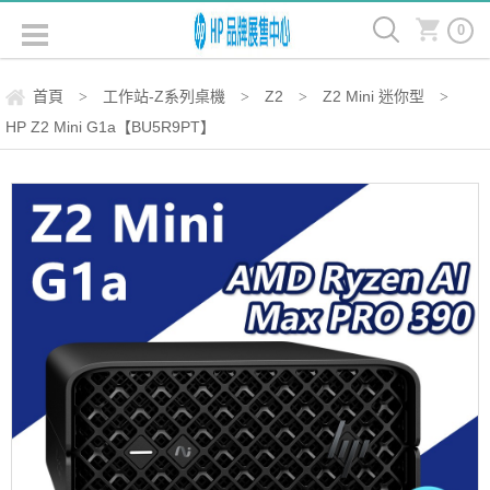
0
首頁
工作站-Z系列桌機
Z2
Z2 Mini 迷你型
>
>
>
>
HP Z2 Mini G1a【BU5R9PT】