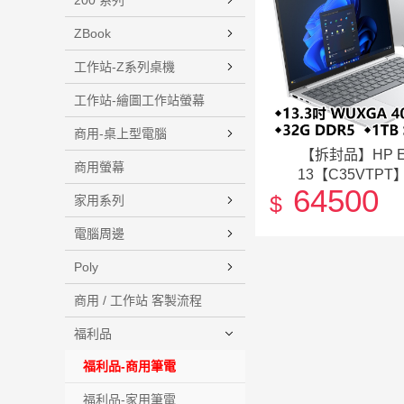
200 系列
ZBook
工作站-Z系列桌機
工作站-繪圖工作站螢幕
商用-桌上型電腦
【拆封品】HP Elit
商用螢幕
13【C35VTPT
64500
$
家用系列
電腦周邊
Poly
商用 / 工作站 客製流程
福利品
福利品-商用筆電
福利品-家用筆電