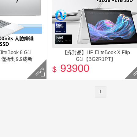
eBook 8 G1i
【拆封品】HP EliteBook X Flip
】僅拆封9.9成新
G1i【BG2R1PT】
93900
$
1