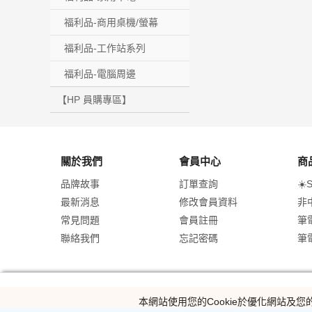
福利品-商用桌機/螢幕
福利品-工作站系列
福利品-電腦周邊
【HP 員購專區】
關於我們
會員中心
商
品牌故事
訂單查詢
☀️
最新消息
修改會員資料
非
常見問題
會員註冊
筆
聯絡我們
忘記密碼
筆
本網站使用您的Cookie於優化網站