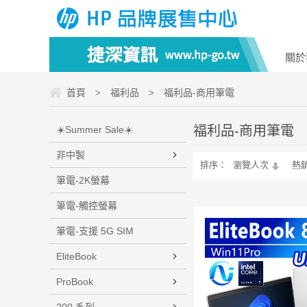
關於
首頁
福利品
福利品-商用筆電
>
>
福利品-商用筆電
☀️Summer Sale☀️
非中製
排序：
瀏覽人次
熱
筆電-2K螢幕
筆電-觸控螢幕
筆電-支援 5G SIM
EliteBook
ProBook