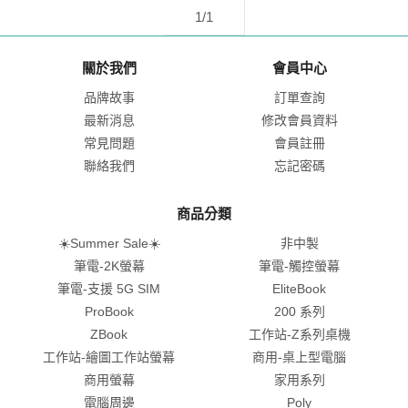
1/1
關於我們
會員中心
品牌故事
訂單查詢
最新消息
修改會員資料
常見問題
會員註冊
聯絡我們
忘記密碼
商品分類
☀️Summer Sale☀️
非中製
筆電-2K螢幕
筆電-觸控螢幕
筆電-支援 5G SIM
EliteBook
ProBook
200 系列
ZBook
工作站-Z系列桌機
工作站-繪圖工作站螢幕
商用-桌上型電腦
商用螢幕
家用系列
電腦周邊
Poly