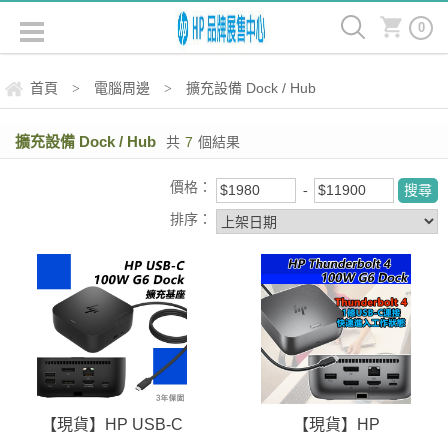
0
首頁
電腦周邊
擴充設備 Dock / Hub
>
>
擴充設備 Dock / Hub
共
7
個結果
價格：
排序：
【現貨】HP USB-C
【現貨】HP