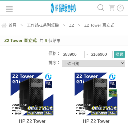
0
首頁
工作站-Z系列桌機
Z2
Z2 Tower 直立式
>
>
>
Z2 Tower 直立式
共
9
個結果
價格：
排序：
HP Z2 Tower
HP Z2 Tower