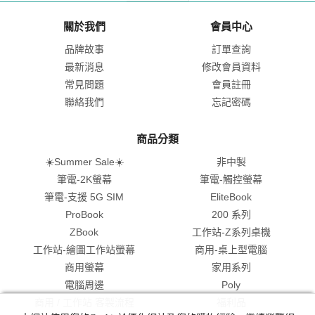
關於我們
會員中心
品牌故事
訂單查詢
最新消息
修改會員資料
常見問題
會員註冊
聯絡我們
忘記密碼
商品分類
☀️Summer Sale☀️
非中製
筆電-2K螢幕
筆電-觸控螢幕
筆電-支援 5G SIM
EliteBook
ProBook
200 系列
ZBook
工作站-Z系列桌機
工作站-繪圖工作站螢幕
商用-桌上型電腦
商用螢幕
家用系列
電腦周邊
Poly
商用 / 工作站 客製流程
福利品