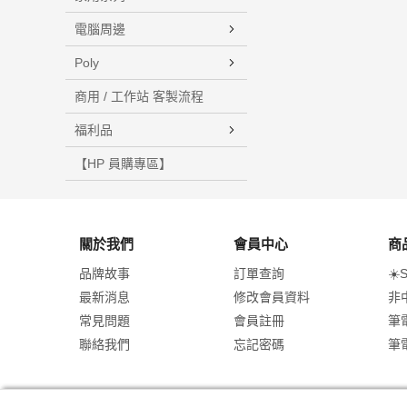
電腦周邊
Poly
商用 / 工作站 客製流程
福利品
【HP 員購專區】
關於我們
會員中心
商
品牌故事
訂單查詢
☀️
最新消息
修改會員資料
非
常見問題
會員註冊
筆
聯絡我們
忘記密碼
筆