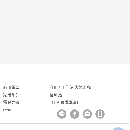
商用螢幕
商用 / 工作站 客製流程
家用系列
福利品
電腦周邊
【HP 員購專區】
Poly