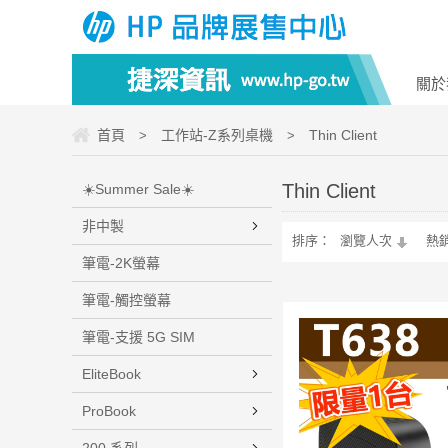
關於
首頁
工作站-Z系列桌機
Thin Client
>
>
Thin Client
☀️Summer Sale☀️
非中製
排序：
瀏覽人次
熱
筆電-2K螢幕
筆電-觸控螢幕
筆電-支援 5G SIM
EliteBook
ProBook