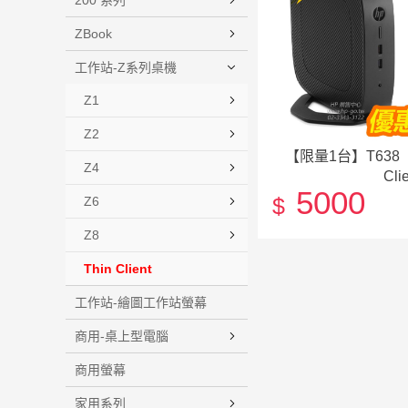
200 系列
ZBook
工作站-Z系列桌機
Z1
Z2
【限量1台】T638【2
Z4
Cli
5000
$
Z6
Z8
Thin Client
工作站-繪圖工作站螢幕
商用-桌上型電腦
商用螢幕
家用系列